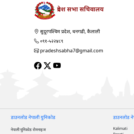
प्रदेश सभा सचिवालय
सुदूरपश्‍चिम प्रदेश, धनगढी, कैलाली
०९१-५२२४८९
pradeshsabha7@gmail.com
डाउनलोड नेपाली युनिकोड
डाउनलोड ने
Kalimati
नेपाली युनिकोड रोमनाइज