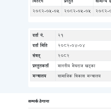
वितरण
प्रस्तुत
सामान्य
2082-05-05
2082-05-05
2082-
दर्ता नं.
२१
दर्ता मिति
2082-04-04
संवत्
२०८२
प्रस्तुतकर्ता
माननीय मेघराज खड्का
मन्त्रालय
सामाजिक विकास मन्त्रालय
सम्पर्क ठेगाना