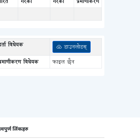
ारित
गरेको
गरेको
प्रमाणीकरण
दर्ता विधेयक
डाउनलोडस्
प्रमाणीकरण विधेयक
फाइल छैन
्वपुर्ण लिंकहरु