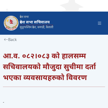
प्रदेश सभा
प्रदेश सभा सचिवालय
सुदूरपश्‍चिम प्रदेश, धनगढी, कैलाली
Back
आ.व. ०८२।०८३ को हालसम्म
सचिवालयको मौजुदा सुचीमा दर्ता
भएका व्यवसायहरुको विवरण
-