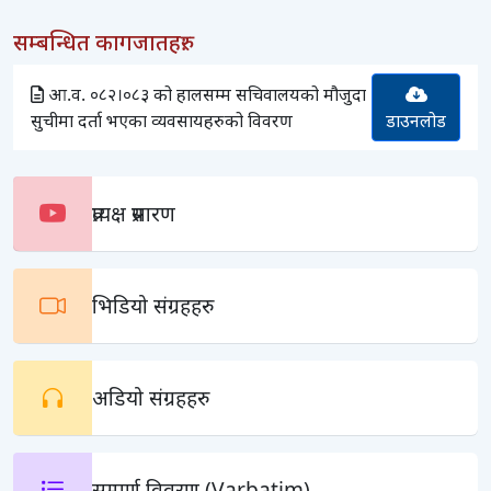
सम्बन्धित कागजातहरु:
आ.व. ०८२।०८३ को हालसम्म सचिवालयको मौजुदा
सुचीमा दर्ता भएका व्यवसायहरुको विवरण
डाउनलोड
प्रत्यक्ष प्रसारण
भिडियो संग्रहहरु
अडियो संग्रहहरु
सम्पूर्ण विवरण (Varbatim)