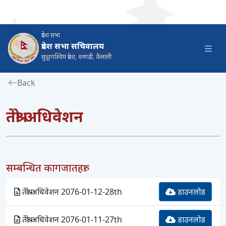
प्रदेश सभा
प्रदेश सभा सचिवालय
सुदूरपश्‍चिम प्रदेश, धनगढी, कैलाली
Back
तेश्रो अधिवेशन
सम्बन्धित कागजातहरु:
तेश्रो अधिवेशन 2076-01-12-28th
डाउनलोड
तेश्रो अधिवेशन 2076-01-11-27th
डाउनलोड