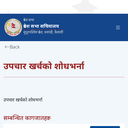
प्रदेश सभा
प्रदेश सभा सचिवालय
सुदूरपश्‍चिम प्रदेश, धनगढी, कैलाली
Back
उपचार खर्चको शोधभर्ना
उपचार खर्चको शोधभर्ना
सम्बन्धित कागजातहरु: