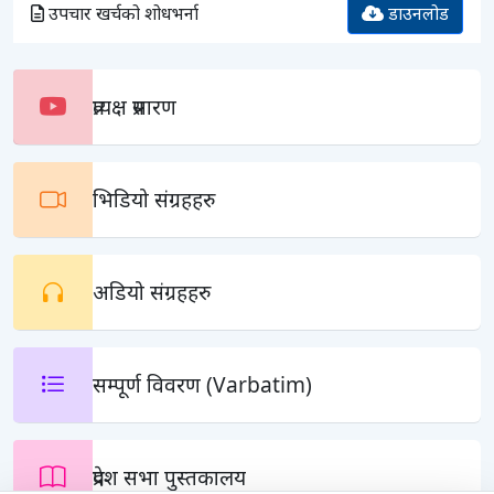
उपचार खर्चको शोधभर्ना
डाउनलोड
प्रत्यक्ष प्रसारण
भिडियो संग्रहहरु
अडियो संग्रहहरु
सम्पूर्ण विवरण (Varbatim)
प्रदेश सभा पुस्तकालय