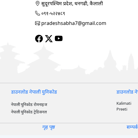
सुदूरपश्‍चिम प्रदेश, धनगढी, कैलाली
०९१-५२२४८९
pradeshsabha7@gmail.com
डाउनलोड नेपाली युनिकोड
डाउनलोड ने
Kalimati
नेपाली युनिकोड रोमनाइज
Preeti
नेपाली युनिकोड ट्रेडिसनल
गृह पृष्ठ
सम्पर्क