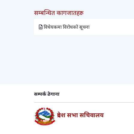
सम्बन्धित कागजातहरु:
विधेयकमा विरोधको सूचना
सम्पर्क ठेगाना
प्रदेश सभा सचिवालय