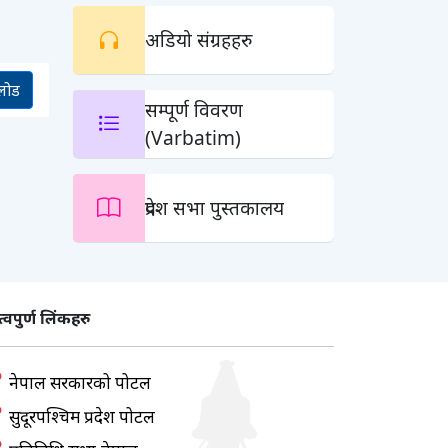
अडियो संग्रहहरु
लोड
सम्पूर्ण विवरण
(Varbatim)
प्रदेश सभा पुस्तकालय
्वपुर्ण लिंकहरु
नेपाल सरकारको पोर्टल
सुदूरपश्चिम प्रदेश पोर्टल