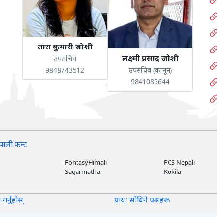
तारा कुमारी जोशी
लक्ष्मी प्रसाद जोशी
उपसचिव
9848743512
उपसचिव (कानून)
9841085644
पाली फन्ट
FontasyHimali
PCS Nepali
Sagarmatha
Kokila
 गर्नुहोस्
प्राय: सोधिने प्रश्नहरू