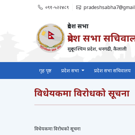
०९१-५२२४८९
pradeshsabha7@gmail
प्रदेश सभा
प्रदेश सभा सचिवा
सुदूरपश्‍चिम प्रदेश, धनगढी, कैलाली
गृह पृष्ठ
प्रदेश सभा
प्रदेश सभा सचिवालय
विधेयकमा विरोधको सूचना
विधेयकमा विरोधको सूचना