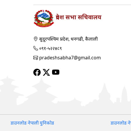
प्रदेश सभा सचिवालय
सुदूरपश्‍चिम प्रदेश, धनगढी, कैलाली
०९१-५२२४८९
pradeshsabha7@gmail.com
डाउनलोड नेपाली युनिकोड
डाउनलोड ने