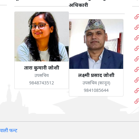
अधिकारी
तारा कुमारी जोशी
लक्ष्मी प्रसाद जोशी
उपसचिव
9848743512
उपसचिव (कानून)
9841085644
पाली फन्ट