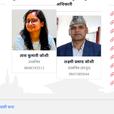
अधिकारी
तारा कुमारी जोशी
लक्ष्मी प्रसाद जोशी
उपसचिव
9848743512
उपसचिव (कानून)
9841085644
पाली फन्ट