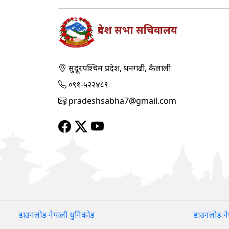
प्रदेश सभा सचिवालय
सुदूरपश्‍चिम प्रदेश, धनगढी, कैलाली
०९१-५२२४८९
pradeshsabha7@gmail.com
डाउनलोड नेपाली युनिकोड
डाउनलोड ने